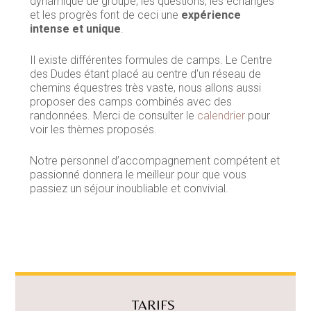
dynamique de groupe, les questions, les échanges
et les progrès font de ceci une
expérience
intense et unique
.
Il existe différentes formules de camps. Le Centre
des Dudes étant placé au centre d'un réseau de
chemins équestres très vaste, nous allons aussi
proposer des camps combinés avec des
randonnées. Merci de consulter le
calendrier
pour
voir les thèmes proposés.
Notre personnel d’accompagnement compétent et
passionné donnera le meilleur pour que vous
passiez un séjour inoubliable et convivial.
TARIFS