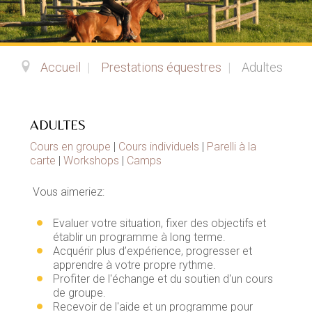
Accueil
|
Prestations équestres
|
Adultes
ADULTES
Cours en groupe
|
Cours individuels
|
Parelli à la
carte
|
Workshops
|
Camps
Vous aimeriez:
Evaluer votre situation, fixer des objectifs et
établir un programme à long terme.
Acquérir plus d’expérience, progresser et
apprendre à votre propre rythme.
Profiter de l'échange et du soutien d'un cours
de groupe.
Recevoir de l'aide et un programme pour