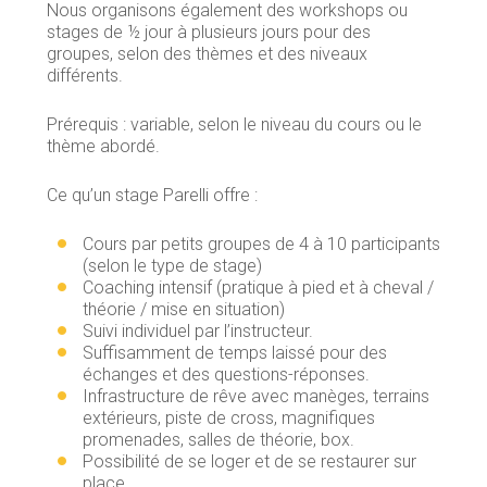
Nous organisons également des workshops ou
stages de ½ jour à plusieurs jours pour des
groupes, selon des thèmes et des niveaux
différents.
Prérequis : variable, selon le niveau du cours ou le
thème abordé.
Ce qu’un stage Parelli offre :
Cours par petits groupes de 4 à 10 participants
(selon le type de stage)
Coaching intensif (pratique à pied et à cheval /
théorie / mise en situation)
Suivi individuel par l’instructeur.
Suffisamment de temps laissé pour des
échanges et des questions-réponses.
Infrastructure de rêve avec manèges, terrains
extérieurs, piste de cross, magnifiques
promenades, salles de théorie, box.
Possibilité de se loger et de se restaurer sur
place.