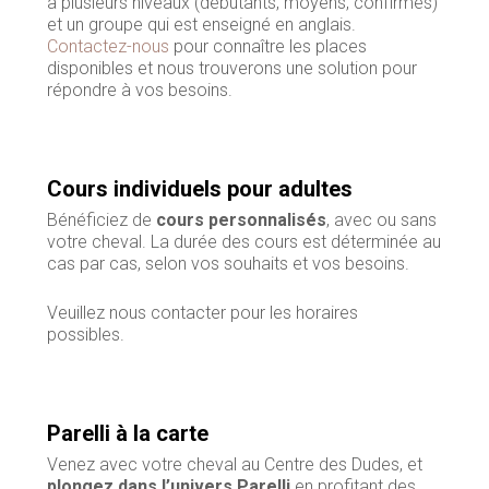
a plusieurs niveaux (débutants, moyens, confirmés)
et un groupe qui est enseigné en anglais.
Contactez-nous
pour connaître les places
disponibles et nous trouverons une solution pour
répondre à vos besoins.
Cours individuels pour adultes
Bénéficiez de
cours personnalisés
, avec ou sans
votre cheval. La durée des cours est déterminée au
cas par cas, selon vos souhaits et vos besoins.
Veuillez nous contacter pour les horaires
possibles.
Parelli à la carte
Venez avec votre cheval au Centre des Dudes, et
plongez dans l’univers Parelli
en profitant des