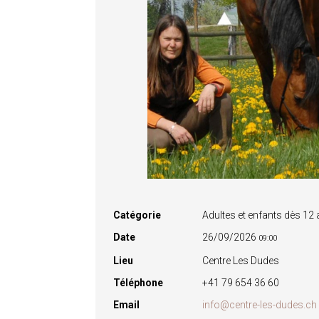
Catégorie
Adultes et enfants dès 12
Date
26/09/2026
09:00
Lieu
Centre Les Dudes
Téléphone
+41 79 654 36 60
Email
info@centre-les-dudes.ch