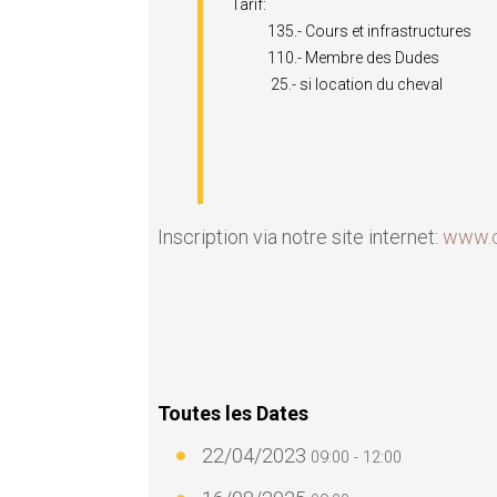
Tarif:
135.- Cours et infrastructures
110.- Membre des Dudes
25.- si location du cheval
Inscription via notre site internet:
www.c
Toutes les Dates
22/04/2023
09:00 - 12:00