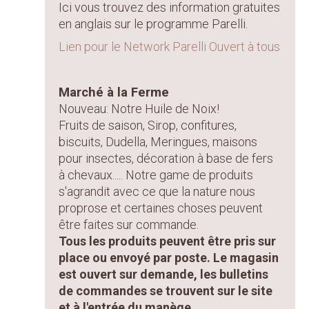
Ici vous trouvez des information gratuites
en anglais sur le programme Parelli.
Lien pour le Network Parelli Ouvert à tous
Marché à la Ferme
Nouveau: Notre Huile de Noix!
Fruits de saison, Sirop, confitures,
biscuits, Dudella, Meringues, maisons
pour insectes, décoration à base de fers
à chevaux..... Notre game de produits
s'agrandit avec ce que la nature nous
proprose et certaines choses peuvent
être faites sur commande.
Tous les produits peuvent être pris sur
place ou envoyé par poste. Le magasin
est ouvert sur demande, les bulletins
de commandes se trouvent sur le site
et à l'entrée du manège.