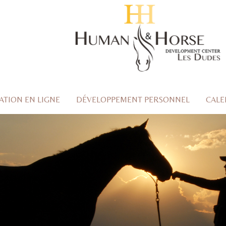
TION EN LIGNE
DÉVELOPPEMENT PERSONNEL
CALE