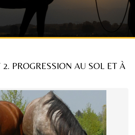
 2. PROGRESSION AU SOL ET À