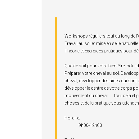
Workshops réguliers tout au long de l
Travail au sol et mise en selle naturelle.
Théorie et exercices pratiques pour dé
Que ce soit pour votre bien-être, celui 
Préparer votre cheval au sol. Développer
cheval, développer des aides qui sont a
développer le centre de votre corps po
mouvement du cheval...... tout cela et p
choses et de la pratique vous attenden
Horaire:
9h00-12h00