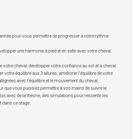
'année pour vous permettre de progresser à votre rythme.
velopper une harmonie à pied et en selle avec votre cheval.
de votre cheval, dévélopper votre confiance au sol et à cheval.
 votre équilibre aux 3 allures, améliorer l'équilibre de votre
llignées avec l'équilibre et le mouvement du cheval,
ur que vous puissiez permettre à vos mains de suivre le
lus avec de la théorie, des simulations pour ressentir les
t dans ce stage.