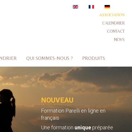
ASSOCIATION
CALENDRIER
CONTACT
NEWS
NDRIER
QUI SOMMES-NOUS ?
PRODUITS
NOUVEAU
Formation Parelli en ligne en
français
Une formation
unique
préparée