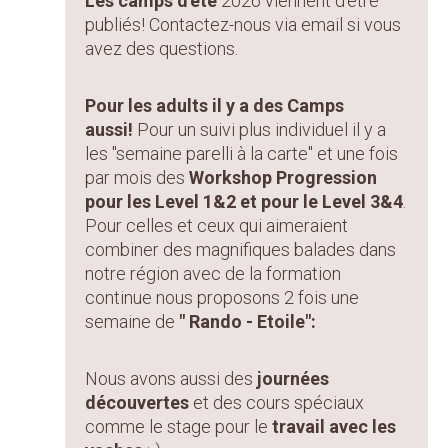
Les camps d'été
2026 viennent d'être
publiés! Contactez-nous via email si vous
avez des questions.
Pour les adults il y a des Camps
aussi!
Pour un suivi plus individuel il y a
les "semaine parelli à la carte" et une fois
par mois des
Workshop Progression
pour les Level 1&2 et pour le Level 3&4
.
Pour celles et ceux qui aimeraient
combiner des magnifiques balades dans
notre région avec de la formation
continue nous proposons 2 fois une
semaine de
" Rando - Etoile":
Nous avons aussi des
journées
découvertes
et des cours spéciaux
comme le stage pour le
travail avec les