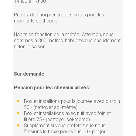
14h00 à 17h00
Prenez de quoi prendre des notes pour les
moments de théorie.
Habits en fonction de la météo. Attention, nous
sommes à 800 mètres, habillez-vous chaudement
selon la saison.
Sur demande
Pension pour les chevaux privés:
Box et installions pour la journée avec du foin
50.- (nettoyer soi-même)
Box et installations avec nuit avec foin et
litière 75.- (nettoyer soi-même)
Supplément si vous préférez que nous
fassions le boxe pour vous 10.- par jour.