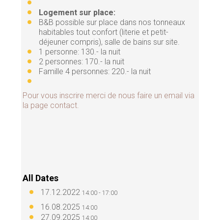
Logement sur place:
B&B possible sur place dans nos tonneaux
habitables tout confort (literie et petit-
déjeuner compris), salle de bains sur site.
1 personne: 130.- la nuit
2 personnes: 170.- la nuit
Famille 4 personnes: 220.- la nuit
Pour vous inscrire merci de nous faire un email via
la page contact.
All Dates
17.12.2022
14:00 - 17:00
16.08.2025
14:00
27.09.2025
14:00