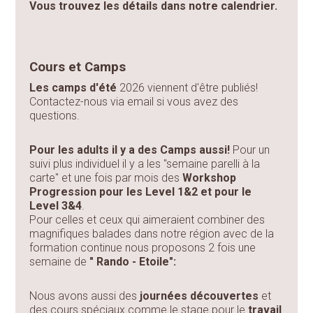
Vous trouvez les détails dans notre calendrier.
Cours et Camps
Les camps d'été
2026 viennent d'être publiés!
Contactez-nous via email si vous avez des
questions.
Pour les adults il y a des Camps aussi!
Pour un
suivi plus individuel il y a les "semaine parelli à la
carte" et une fois par mois des
Workshop
Progression pour les Level 1&2 et pour le
Level 3&4
.
Pour celles et ceux qui aimeraient combiner des
magnifiques balades dans notre région avec de la
formation continue nous proposons 2 fois une
semaine de
" Rando - Etoile":
Nous avons aussi des
journées découvertes
et
des cours spéciaux comme le stage pour le
travail