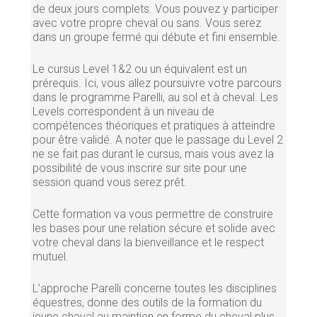
de deux jours complets. Vous pouvez y participer
avec votre propre cheval ou sans. Vous serez
dans un groupe fermé qui débute et fini ensemble.
Le cursus Level 1&2 ou un équivalent est un
prérequis. Ici, vous allez poursuivre votre parcours
dans le programme Parelli, au sol et à cheval. Les
Levels correspondent à un niveau de
compétences théoriques et pratiques à atteindre
pour être validé. A noter que le passage du Level 2
ne se fait pas durant le cursus, mais vous avez la
possibilité de vous inscrire sur site pour une
session quand vous serez prêt.
Cette formation va vous permettre de construire
les bases pour une relation sécure et solide avec
votre cheval dans la bienveillance et le respect
mutuel.
L’approche Parelli concerne toutes les disciplines
équestres, donne des outils de la formation du
jeune cheval au maintien en forme du cheval plus