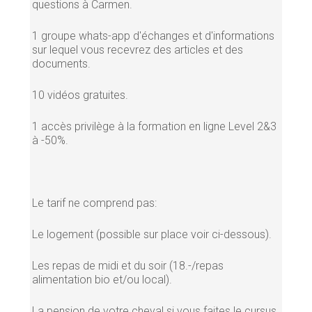
questions à Carmen.
1 groupe whats-app d'échanges et d'informations
sur lequel vous recevrez des articles et des
documents.
10 vidéos gratuites.
1 accès privilège à la formation en ligne Level 2&3
à -50%.
Le tarif ne comprend pas:
Le logement (possible sur place voir ci-dessous).
Les repas de midi et du soir (18.-/repas
alimentation bio et/ou local).
La pension de votre cheval si vous faites le cursus