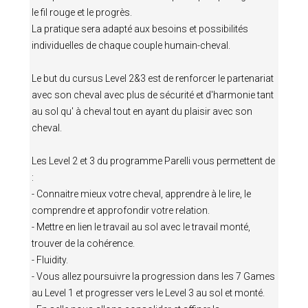
le fil rouge et le progrès.
La pratique sera adapté aux besoins et possibilités
individuelles de chaque couple humain-cheval.
Le but du cursus Level 2&3 est de renforcer le partenariat
avec son cheval avec plus de sécurité et d'harmonie tant
au sol qu' à cheval tout en ayant du plaisir avec son
cheval.
Les Level 2 et 3 du programme Parelli vous permettent de
:
- Connaitre mieux votre cheval, apprendre à le lire, le
comprendre et approfondir votre relation.
- Mettre en lien le travail au sol avec le travail monté,
trouver de la cohérence.
- Fluidity.
- Vous allez poursuivre la progression dans les 7 Games
au Level 1 et progresser vers le Level 3 au sol et monté.