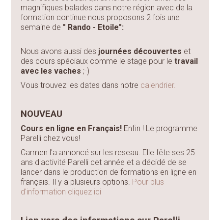
magnifiques balades dans notre région avec de la
formation continue nous proposons 2 fois une
semaine de
" Rando - Etoile":
Nous avons aussi des
journées découvertes
et
des cours spéciaux comme le stage pour le
travail
avec les vaches
;-)
Vous trouvez les dates dans notre
calendrier.
NOUVEAU
Cours en ligne en Français!
Enfin ! Le programme
Parelli chez vous!
Carmen l'a annoncé sur les reseau. Elle fête ses 25
ans d'activité Parelli cet année et a décidé de se
lancer dans le production de formations en ligne en
français. Il y a plusieurs options.
Pour plus
d'information cliquez ici