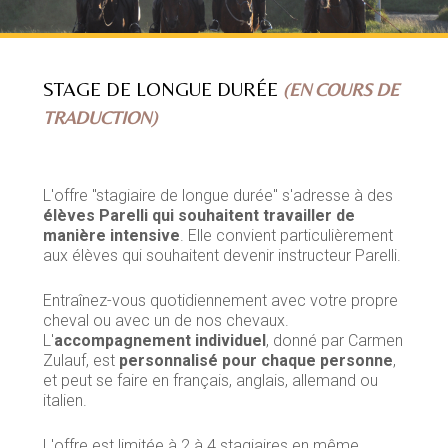
STAGE DE LONGUE DURÉE
(EN COURS DE
TRADUCTION)
L'offre "stagiaire de longue durée" s'adresse à des
élèves Parelli qui souhaitent travailler de
manière intensive
. Elle convient particulièrement
aux élèves qui souhaitent devenir instructeur Parelli.
Entraînez-vous quotidiennement avec votre propre
cheval ou avec un de nos chevaux.
L'
accompagnement individuel
, donné par Carmen
Zulauf, est
personnalisé pour chaque personne
,
et peut se faire en français, anglais, allemand ou
italien.
L'offre est limitée à 2 à 4 stagiaires en même