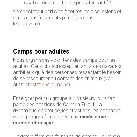
location ou en tant que spectateur actif.*
*le spectateur participe à toutes les discussions et
simulations (moments pratiques sans
les chevaux)
Camps pour adultes
Nous organisons volontiers des camps pour les
adultes. Ceux-ci s'adressent autant à des cavaliers
ambitieux qu'à des personnes ressentant le besoin
de se ressourcer au contact des animaux (voir
aussi
prestations humains
).
Enseigner pour un groupe sur plusieurs jours fait
partie des passions de Carmen Zulauf. La
dynamique de groupe, les questions, les échanges
et les progrès font de ceci une
expérience
intense et unique
.
Il existe différentes formules de camps. Le Centre