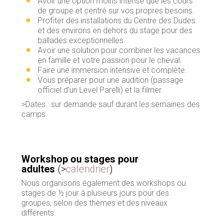
Avoir une option moins intense que les cours
de groupe et centré sur vos propres besoins.
Profiter des installations du Centre des Dudes
et des environs en dehors du stage pour des
ballades exceptionnelles.
Avoir une solution pour combiner les vacances
en famille et votre passion pour le cheval.
Faire une immersion intensive et complète.
Vous préparer pour une audition (passage
officiel d’un Level Parelli) et la filmer.
>Dates : sur demande sauf durant les semaines des
camps.
Workshop ou stages pour
adultes
(>
calendrier
)
Nous organisons également des workshops ou
stages de ½ jour à plusieurs jours pour des
groupes, selon des thèmes et des niveaux
différents.