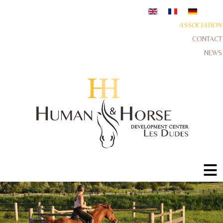
ASSOCIATION
CONTACT
NEWS
≡