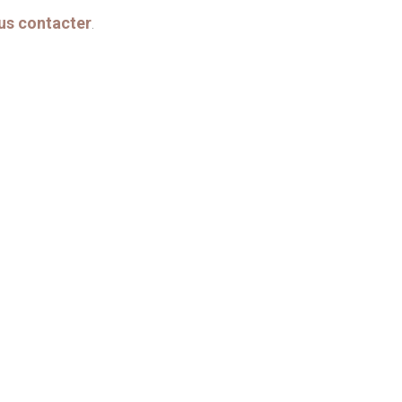
us contacter
.