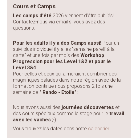
Cours et Camps
Les camps d'été
2026 viennent d'être publiés!
Contactez-nous via email si vous avez des
questions.
Pour les adults il y a des Camps aussi!
Pour un
suivi plus individuel il y a les "semaine parelli à la
carte" et une fois par mois des
Workshop
Progression pour les Level 1&2 et pour le
Level 3&4
.
Pour celles et ceux qui aimeraient combiner des
magnifiques balades dans notre région avec de la
formation continue nous proposons 2 fois une
semaine de
" Rando - Etoile":
Nous avons aussi des
journées découvertes
et
des cours spéciaux comme le stage pour le
travail
avec les vaches
;-)
Vous trouvez les dates dans notre
calendrier.