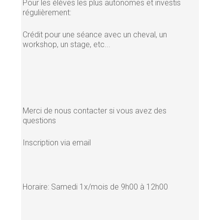
Pour les élèves les plus autonomes et investis
régulièrement:
Crédit pour une séance avec un cheval, un
workshop, un stage, etc...
Merci de nous contacter si vous avez des
questions
Inscription via email
Horaire: Samedi 1x/mois de 9h00 à 12h00