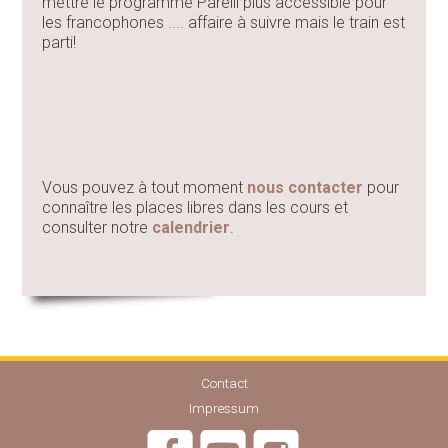
mettre le programme Parelli plus accessible pour
les francophones .... affaire à suivre mais le train est
parti!
Vous pouvez à tout moment
nous contacter
pour
connaître les places libres dans les cours et
consulter notre
calendrier
.
Contact
Impressum